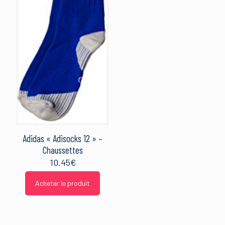
Adidas « Adisocks 12 » –
Chaussettes
10.45
€
Acheter le produit