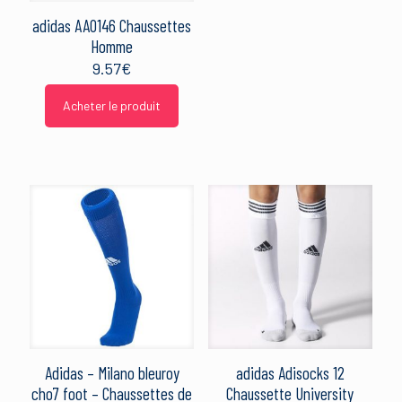
adidas AA0146 Chaussettes
Homme
9.57
€
Acheter le produit
Adidas – Milano bleuroy
adidas Adisocks 12
cho7 foot – Chaussettes de
Chaussette University