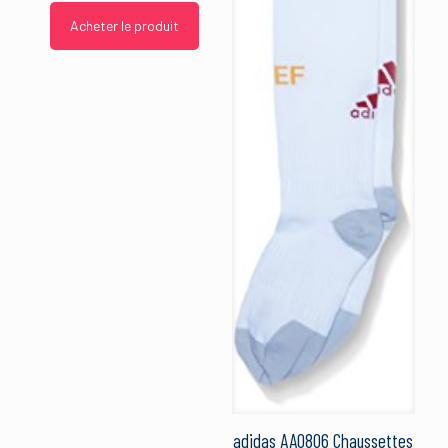
Acheter le produit
adidas AA0806 Chaussettes