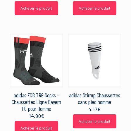
Acheter le produit
Acheter le produit
adidas FCB TRG Socks –
adidas Stirrup Chaussettes
Chaussettes Ligne Bayern
sans pied homme
FC pour Homme
4.17
€
14.90
€
Acheter le produit
Acheter le produit