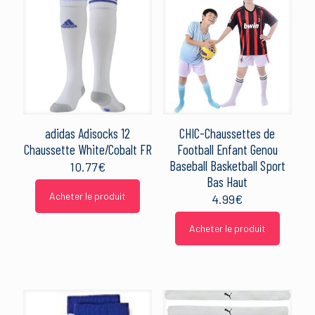
adidas Adisocks 12
CHIC-Chaussettes de
Chaussette White/Cobalt FR
Football Enfant Genou
Baseball Basketball Sport
10.77
€
Bas Haut
Acheter le produit
4.99
€
Acheter le produit