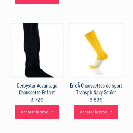
Derbystar Advantage
ErreÃ Chaussettes de sport
Chaussette Enfant
Transpir Navy Senior
3.72
€
9.89
€
Acheter le produit
Acheter le produit