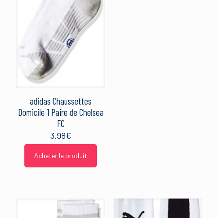
adidas Chaussettes
Domicile 1 Paire de Chelsea
FC
3.98
€
Acheter le produit