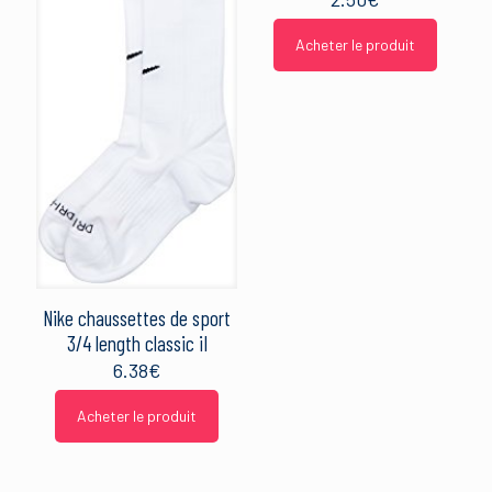
Acheter le produit
Nike chaussettes de sport
3/4 length classic iI
6.38
€
Acheter le produit