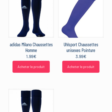
adidas Milano Chaussettes
Uhlsport Chaussettes
Homme
unisexes Pointure
1.99
€
3.99
€
Acheter le produit
Acheter le produit