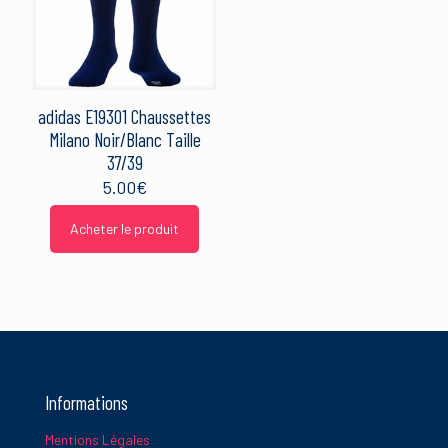
adidas E19301 Chaussettes
Milano Noir/Blanc Taille
37/39
5.00
€
Acheter le produit
Informations
Mentions Légales