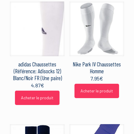
adidas Chaussettes
Nike Park IV Chaussettes
(Référence; Adisocks 12)
Homme
Blanc/Noir FR (Une paire)
7.95
€
4.87
€
Acheter le produit
Acheter le produit