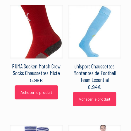
PUMA Socken Match Crew
uhlsport Chaussettes
Socks Chaussettes Mixte
Montantes de Football
Team Essential
5.99
€
8.94
€
Acheter le produit
Acheter le produit