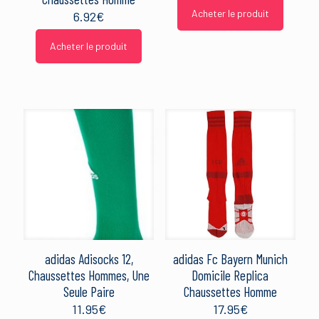
Acheter le produit
6.92
€
Acheter le produit
adidas Adisocks 12,
adidas Fc Bayern Munich
Chaussettes Hommes, Une
Domicile Replica
Seule Paire
Chaussettes Homme
11.95
€
17.95
€