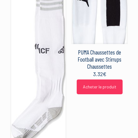
PUMA Chaussettes de
Football avec Stirrups
Chaussettes
3.32
€
Acheter le produit