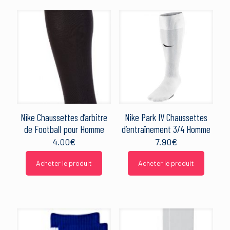
Nike Chaussettes d’arbitre
Nike Park IV Chaussettes
de Football pour Homme
d’entraînement 3/4 Homme
4.00
€
7.90
€
Acheter le produit
Acheter le produit