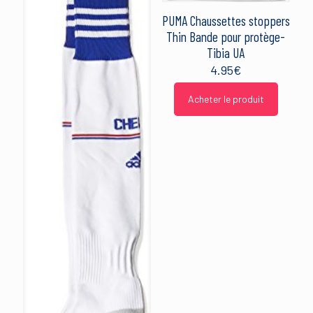
PUMA Chaussettes stoppers
Thin Bande pour protège-
Tibia UA
4.95
€
Acheter le produit