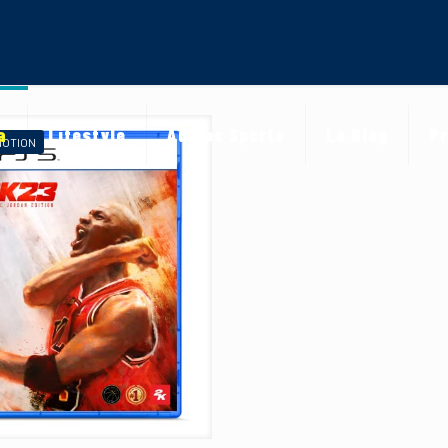
a
Lifestyle
Autres Sports
Le Blog
Pr
MOTION