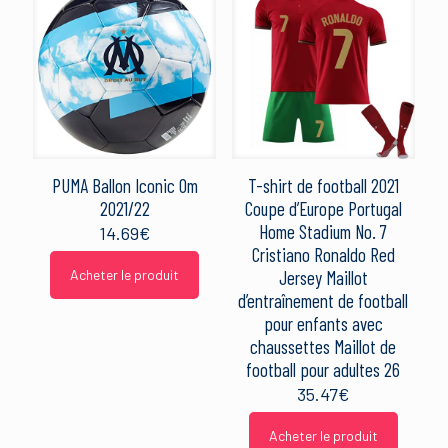
PUMA Ballon Iconic Om
T-shirt de football 2021
2021/22
Coupe d’Europe Portugal
Home Stadium No. 7
14.69
€
Cristiano Ronaldo Red
Acheter le produit
Jersey Maillot
d’entraînement de football
pour enfants avec
chaussettes Maillot de
football pour adultes 26
35.47
€
Acheter le produit