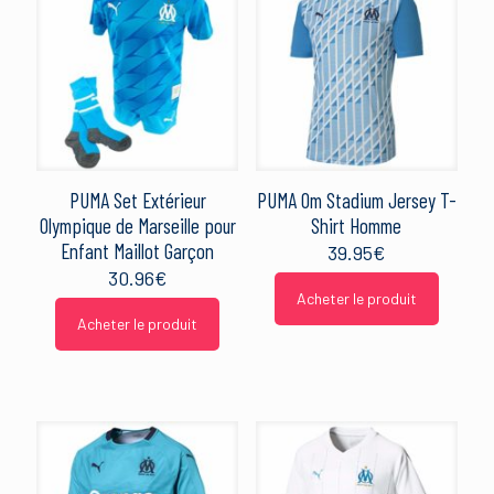
PUMA Set Extérieur
PUMA Om Stadium Jersey T-
Olympique de Marseille pour
Shirt Homme
Enfant Maillot Garçon
39.95
€
30.96
€
Acheter le produit
Acheter le produit