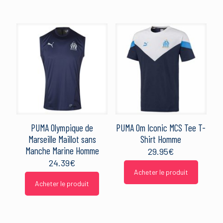
PUMA Olympique de
PUMA Om Iconic MCS Tee T-
Marseille Maillot sans
Shirt Homme
Manche Marine Homme
29.95
€
24.39
€
Acheter le produit
Acheter le produit