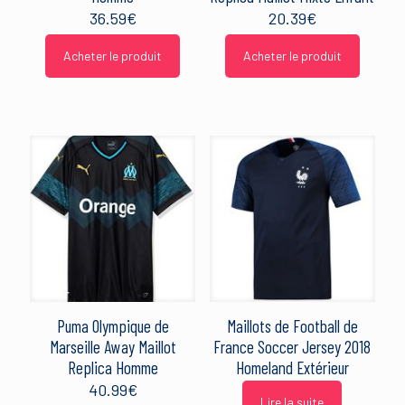
36.59
€
20.39
€
Acheter le produit
Acheter le produit
Puma Olympique de
Maillots de Football de
Marseille Away Maillot
France Soccer Jersey 2018
Replica Homme
Homeland Extérieur
40.99
€
Lire la suite