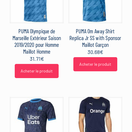
PUMA Olympique de
PUMA Om Away Shirt
Marseille Extérieur Saison
Replica Jr SS with Sponsor
2019/2020 pour Homme
Maillot Garçon
Maillot Homme
30.68
€
31.71
€
Acheter le produit
Acheter le produit