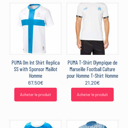
PUMA Om Int Shirt Replica
PUMA T-Shirt Olympique de
SS with Sponsor Maillot
Marseille Football Culture
Homme
pour Homme T-Shirt Homme
67.50
€
21.20
€
Acheter le produit
Acheter le produit