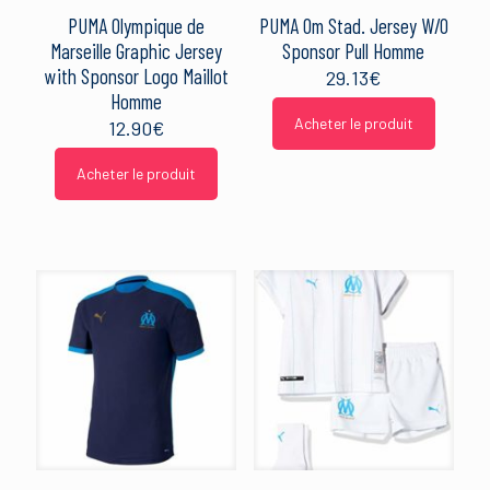
PUMA Olympique de
PUMA Om Stad. Jersey W/O
Marseille Graphic Jersey
Sponsor Pull Homme
with Sponsor Logo Maillot
29.13
€
Homme
Acheter le produit
12.90
€
Acheter le produit