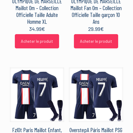
OLYMPIQUE DE MARSEILLE
OLYMPIQUE DE MARSEILLE
Maillot Om – Collection
Maillot Fan Om – Collection
Officielle Taille Adulte
Officielle Taille garçon 10
Homme XL
Ans
34.99
€
29.99
€
Acheter le produit
Acheter le produit
FzlOt Paris Maillot Enfant,
OverstepA Páris Maillot PSG