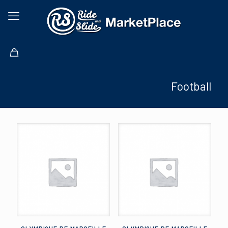
Football