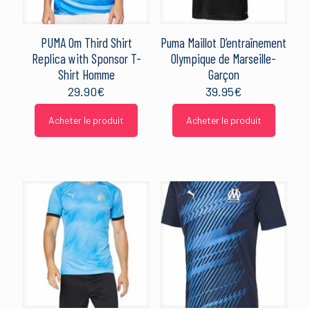
PUMA Om Third Shirt
Puma Maillot D’entraînement
Replica with Sponsor T-
Olympique de Marseille-
Shirt Homme
Garçon
29.90
€
39.95
€
Acheter le produit
Acheter le produit