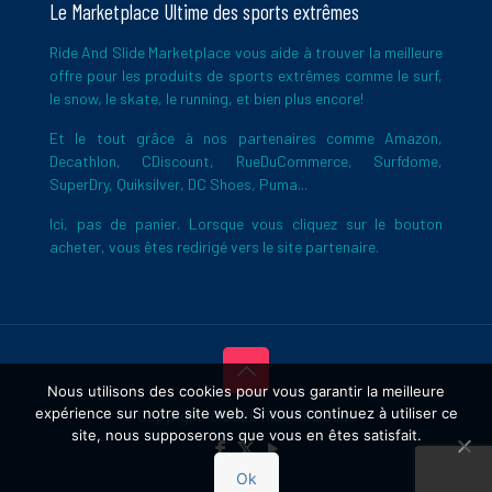
Le Marketplace Ultime des sports extrêmes
Ride And Slide Marketplace vous aide à trouver la meilleure
offre pour les produits de sports extrêmes comme le surf,
le snow, le skate, le running, et bien plus encore!
Et le tout grâce à nos partenaires comme Amazon,
Decathlon, CDiscount, RueDuCommerce, Surfdome,
SuperDry, Quiksilver, DC Shoes, Puma...
Ici, pas de panier. Lorsque vous cliquez sur le bouton
acheter, vous êtes redirigé vers le site partenaire.
Nous utilisons des cookies pour vous garantir la meilleure
expérience sur notre site web. Si vous continuez à utiliser ce
Copyright © 2026 Ride And Slide
site, nous supposerons que vous en êtes satisfait.
Ok