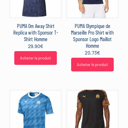
PUMA Om Away Shirt
PUMA Olympique de
Replica with Sponsor T-
Marseille Pro Shirt with
Shirt Homme
Sponsor Logo Maillot
Homme
29.90
€
20.73
€
Acheter le produit
Acheter le produit