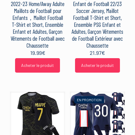
2022-23 Home/Away Adulte
Enfant de Football 22/23
Maillots de Football pour
Soccer Jersey, Maillot
Enfants，Maillot Football
Football T-Shirt et Short,
T-Shirt et Short, Ensemble
Ensemble PSG Enfant et
Enfant et Adultes, Garçon
Adultes, Garçon Vêtements
Vêtements de Football avec
de Football Extérieur avec
Chaussette
Chaussette
19.99
€
21.97
€
Acheter le produit
Acheter le produit
EN PROMOTION