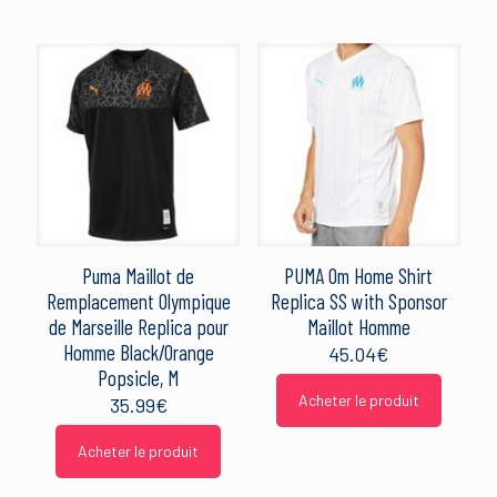
Puma Maillot de
PUMA Om Home Shirt
Remplacement Olympique
Replica SS with Sponsor
de Marseille Replica pour
Maillot Homme
Homme Black/Orange
45.04
€
Popsicle, M
Acheter le produit
35.99
€
Acheter le produit