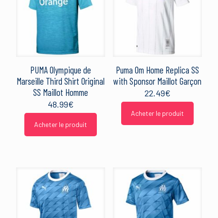
PUMA Olympique de
Puma Om Home Replica SS
Marseille Third Shirt Original
with Sponsor Maillot Garçon
SS Maillot Homme
22.49
€
48.99
€
Acheter le produit
Acheter le produit