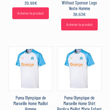
Without Sponsor Logo
39.99
€
Veste Homme
Acheter le produit
38.63
€
Acheter le produit
Puma Olympique de
Puma Olympique de
Marseille Home Maillot
Marseille Home Shirt
Homme
Replica Maillot Mixte Enfant