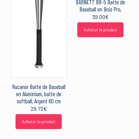
BARNETT BB-5 Batte de
Baseball en Bois Pro,
39.00
€
Acheter le produit
Rucanor Batte de Baseball
en Aluminium, batte de
softball, Argent 60 cm
29.72
€
Acheter le produit