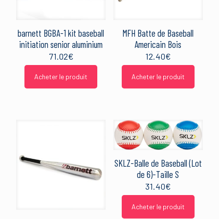
barnett BGBA-1 kit baseball
MFH Batte de Baseball
initiation senior aluminium
Americain Bois
71.02
€
12.40
€
Acheter le produit
Acheter le produit
SKLZ-Balle de Baseball (Lot
de 6)-Taille S
31.40
€
Acheter le produit