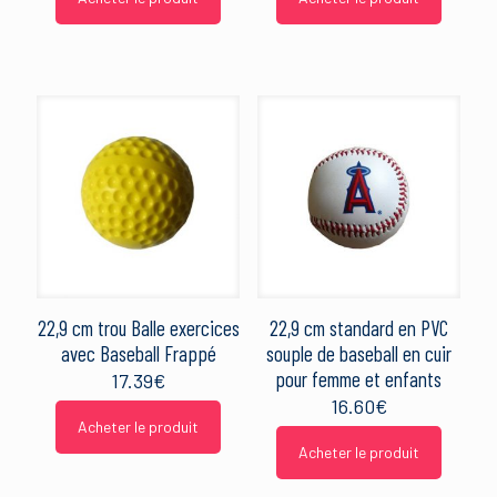
22,9 cm trou Balle exercices
22,9 cm standard en PVC
avec Baseball Frappé
souple de baseball en cuir
pour femme et enfants
17.39
€
16.60
€
Acheter le produit
Acheter le produit