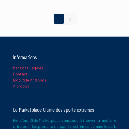
1
2
Informations
Mentions Légales
Contact
Blog Ride And Slide
A propos
Le Marketplace Ultime des sports extrêmes
Ride And Slide Marketplace vous aide à trouver la meilleure
offre pour les produits de sports extrêmes comme le surf,