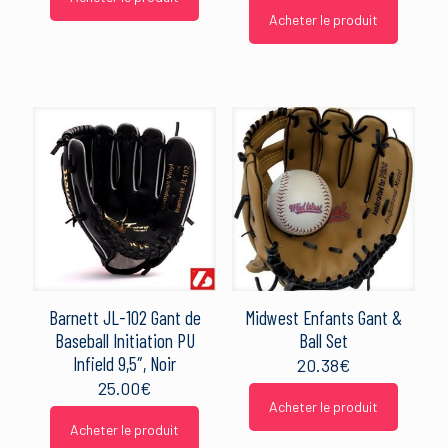
Acheter le produit
Barnett JL-102 Gant de
Midwest Enfants Gant &
Baseball Initiation PU
Ball Set
Infield 9,5″, Noir
20.38
€
25.00
€
Acheter le produit
Acheter le produit