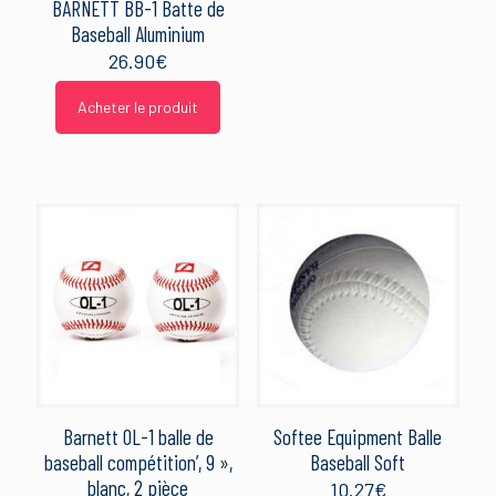
BARNETT BB-1 Batte de
Baseball Aluminium
26.90
€
Acheter le produit
Barnett OL-1 balle de
Softee Equipment Balle
baseball compétition’, 9 »,
Baseball Soft
blanc, 2 pièce
10.27
€