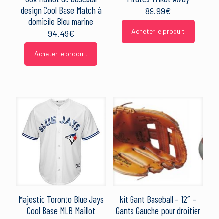
design Cool Base Match à
89.99
€
domicile Bleu marine
Acheter le produit
94.49
€
Acheter le produit
Majestic Toronto Blue Jays
kit Gant Baseball – 12″ –
Cool Base MLB Maillot
Gants Gauche pour droitier