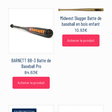
Midwest Slugger Batte de
baseball en bois enfant
10.93
€
Acheter le produit
BARNETT BB-3 Batte de
Baseball Pro
84.63
€
Acheter le produit
EN PROMOTION