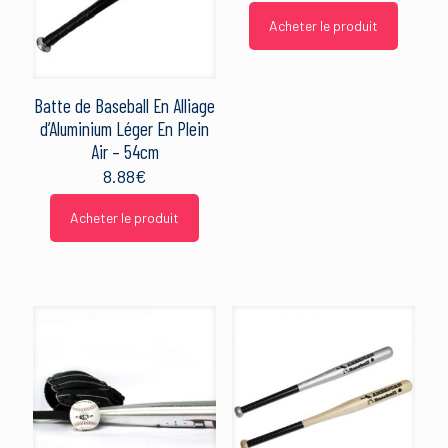
Acheter le produit
Batte de Baseball En Alliage
d’Aluminium Léger En Plein
Air – 54cm
8.88
€
Acheter le produit