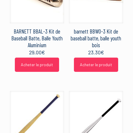
BARNETT BBAL-3 Kit de
barnett BBWO-3 Kit de
Baseball Batte, Balle Youth
baseball batte, balle youth
Aluminium
bois
29.00
€
23.30
€
Acheter le produit
Acheter le produit