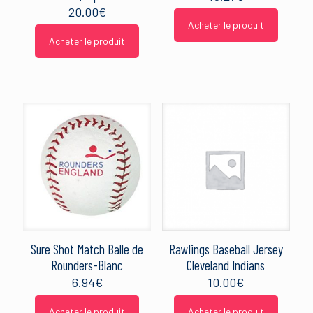
20.00
€
Acheter le produit
Acheter le produit
Sure Shot Match Balle de
Rawlings Baseball Jersey
Rounders-Blanc
Cleveland Indians
6.94
€
10.00
€
Acheter le produit
Acheter le produit