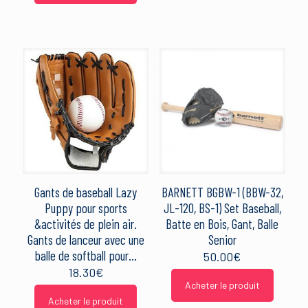
Gants de baseball Lazy
BARNETT BGBW-1 (BBW-32,
Puppy pour sports
JL-120, BS-1) Set Baseball,
&activités de plein air.
Batte en Bois, Gant, Balle
Gants de lanceur avec une
Senior
balle de softball pour…
50.00
€
18.30
€
Acheter le produit
Acheter le produit