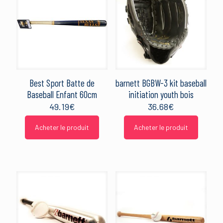
Best Sport Batte de
barnett BGBW-3 kit baseball
Baseball Enfant 60cm
initiation youth bois
49.19
€
36.68
€
Acheter le produit
Acheter le produit