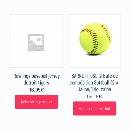
Rawlings baseball jersey
BARNETT OSL-2 Balle de
detroit tigers
compétition Softball, 12 »,
Jaune, 1 douzaine
16.95
€
55.19
€
Acheter le produit
Acheter le produit