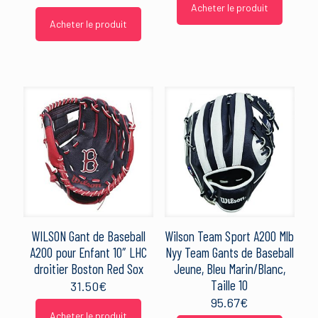
Acheter le produit
Acheter le produit
WILSON Gant de Baseball
Wilson Team Sport A200 Mlb
A200 pour Enfant 10″ LHC
Nyy Team Gants de Baseball
droitier Boston Red Sox
Jeune, Bleu Marin/Blanc,
Taille 10
31.50
€
95.67
€
Acheter le produit