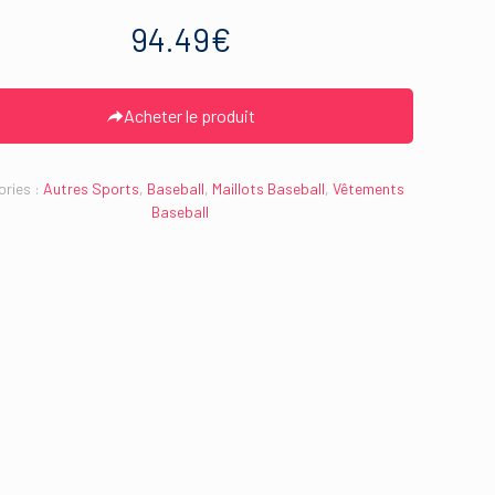
94.49
€
Acheter le produit
ries :
Autres Sports
,
Baseball
,
Maillots Baseball
,
Vêtements
Baseball