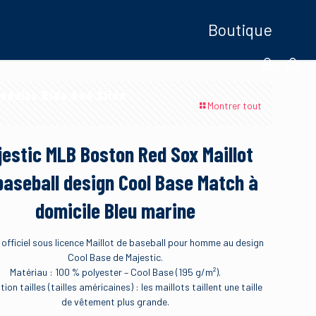
Boutique
oduits Ride And Slide
Montrer tout
jestic MLB Boston Red Sox Maillot
baseball design Cool Base Match à
domicile Bleu marine
 officiel sous licence Maillot de baseball pour homme au design
Cool Base de Majestic.
Matériau : 100 % polyester – Cool Base (195 g/m²).
ion tailles (tailles américaines) : les maillots taillent une taille
de vêtement plus grande.