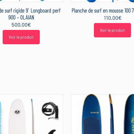
e surf rigide 9′ Longboard perf
Planche de surf en mousse 100 7
900 – OLAIAN
110.00
€
500.00
€
Voir le produit
Voir le produit