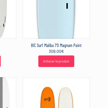
BIC Surf Malibu 7’0 Magnum Paint
309.00
€
Acheter le produit