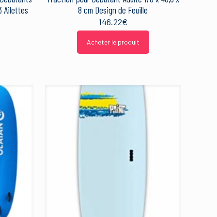
3 Ailettes
8 cm Design de Feuille
146.22
€
Acheter le produit