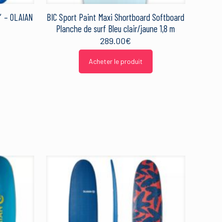
′ – OLAIAN
BIC Sport Paint Maxi Shortboard Softboard
Planche de surf Bleu clair/jaune 1,8 m
289.00
€
Acheter le produit