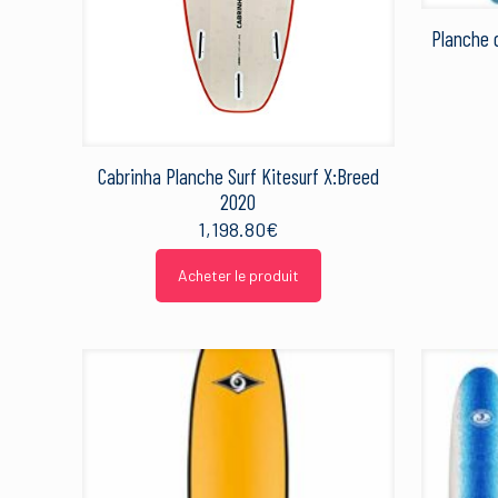
Planche d
Cabrinha Planche Surf Kitesurf X:Breed
2020
1,198.80
€
Acheter le produit