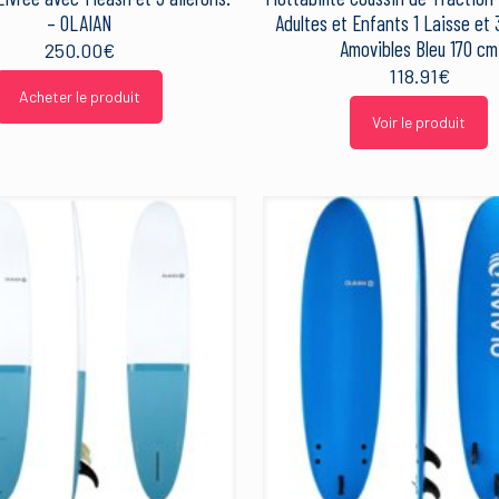
– OLAIAN
Adultes et Enfants 1 Laisse et 
Amovibles Bleu 170 cm
250.00
€
118.91
€
Acheter le produit
Voir le produit