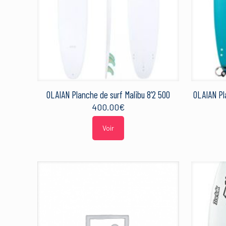
OLAIAN Planche de surf Malibu 8’2 500
OLAIAN Pl
400.00
€
Voir