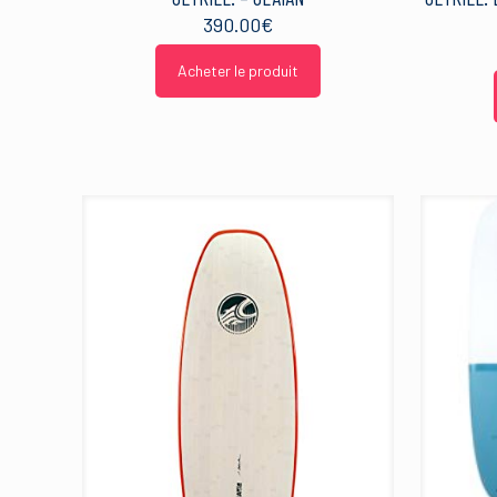
390.00
€
Acheter le produit