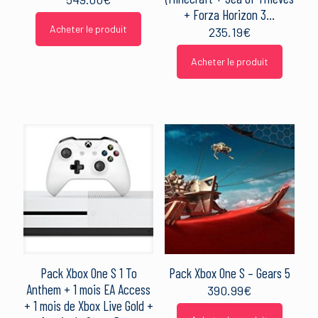
+ Forza Horizon 3…
Acheter le produit
235.19
€
Acheter le produit
Pack Xbox One S 1 To
Pack Xbox One S – Gears 5
Anthem + 1 mois EA Access
390.99
€
+ 1 mois de Xbox Live Gold +