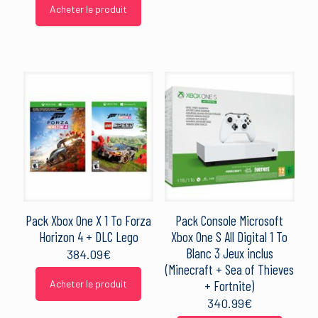
Acheter le produit
Pack Xbox One X 1 To Forza
Pack Console Microsoft
Horizon 4 + DLC Lego
Xbox One S All Digital 1 To
Blanc 3 Jeux inclus
384.09
€
(Minecraft + Sea of Thieves
Acheter le produit
+ Fortnite)
340.99
€