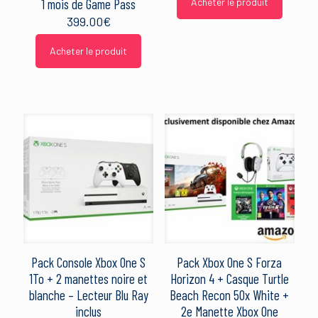
1 mois de Game Pass
Acheter le produit
399.00
€
Acheter le produit
Pack Console Xbox One S
Pack Xbox One S Forza
1To + 2 manettes noire et
Horizon 4 + Casque Turtle
blanche – Lecteur Blu Ray
Beach Recon 50x White +
inclus
2e Manette Xbox One