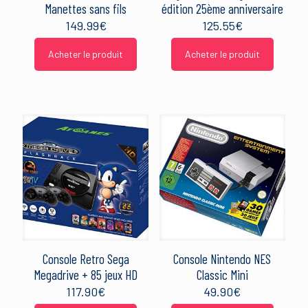
Manettes sans fils
édition 25ème anniversaire
149.99
€
125.55
€
Acheter le produit
Acheter le produit
Console Retro Sega
Console Nintendo NES
Megadrive + 85 jeux HD
Classic Mini
117.90
€
49.90
€