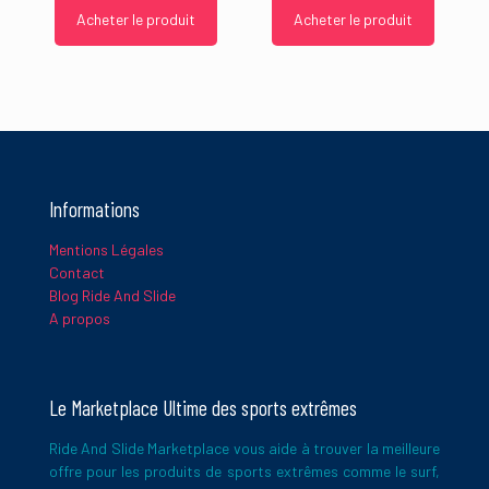
Acheter le produit
Acheter le produit
Informations
Mentions Légales
Contact
Blog Ride And Slide
A propos
Le Marketplace Ultime des sports extrêmes
Ride And Slide Marketplace vous aide à trouver la meilleure
offre pour les produits de sports extrêmes comme le surf,