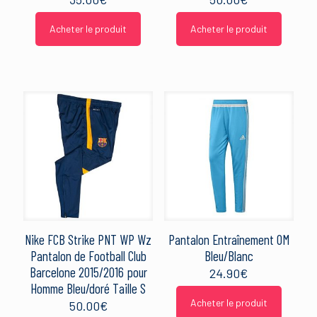
Acheter le produit
Acheter le produit
Nike FCB Strike PNT WP Wz
Pantalon Entraînement OM
Pantalon de Football Club
Bleu/Blanc
Barcelone 2015/2016 pour
24.90
€
Homme Bleu/doré Taille S
Acheter le produit
50.00
€