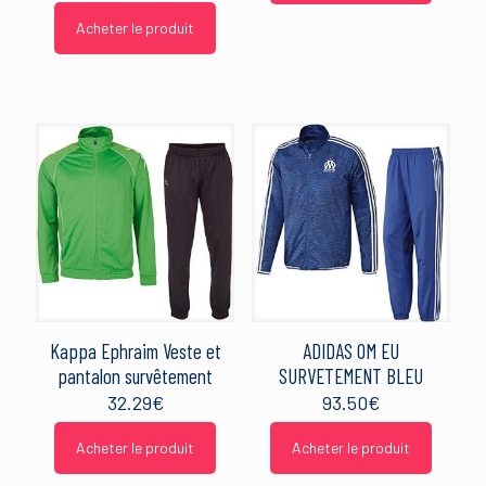
Acheter le produit
Kappa Ephraim Veste et
ADIDAS OM EU
pantalon survêtement
SURVETEMENT BLEU
32.29
€
93.50
€
Acheter le produit
Acheter le produit