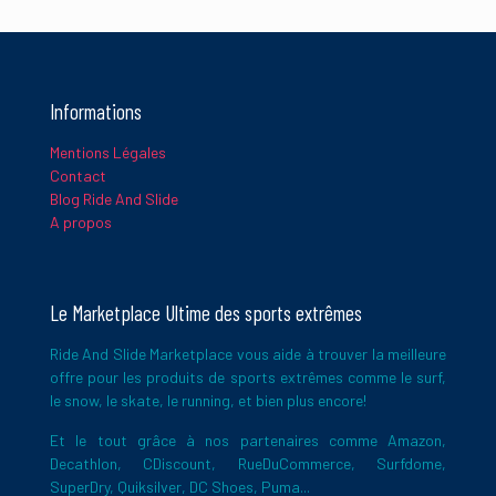
Informations
Mentions Légales
Contact
Blog Ride And Slide
A propos
Le Marketplace Ultime des sports extrêmes
Ride And Slide Marketplace vous aide à trouver la meilleure
offre pour les produits de sports extrêmes comme le surf,
le snow, le skate, le running, et bien plus encore!
Et le tout grâce à nos partenaires comme Amazon,
Decathlon, CDiscount, RueDuCommerce, Surfdome,
SuperDry, Quiksilver, DC Shoes, Puma...