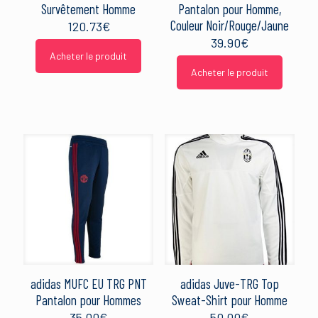
Survêtement Homme
Pantalon pour Homme,
Couleur Noir/Rouge/Jaune
120.73
€
39.90
€
Acheter le produit
Acheter le produit
adidas MUFC EU TRG PNT
adidas Juve-TRG Top
Pantalon pour Hommes
Sweat-Shirt pour Homme
35.00
€
50.00
€