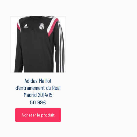
Adidas Maillot
d’entraînement du Real
Madrid 2014/15
50.99
€
Acheter le produit