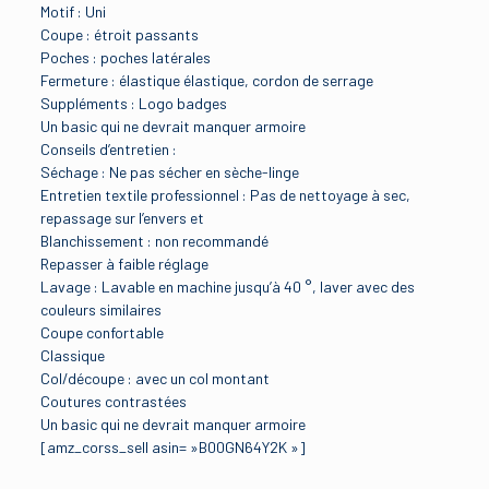
Motif : Uni
Coupe : étroit passants
Poches : poches latérales
Fermeture : élastique élastique, cordon de serrage
Suppléments : Logo badges
Un basic qui ne devrait manquer armoire
Conseils d’entretien :
Séchage : Ne pas sécher en sèche-linge
Entretien textile professionnel : Pas de nettoyage à sec,
repassage sur l’envers et
Blanchissement : non recommandé
Repasser à faible réglage
Lavage : Lavable en machine jusqu’à 40 °, laver avec des
couleurs similaires
Coupe confortable
Classique
Col/découpe : avec un col montant
Coutures contrastées
Un basic qui ne devrait manquer armoire
[amz_corss_sell asin= »B00GN64Y2K »]