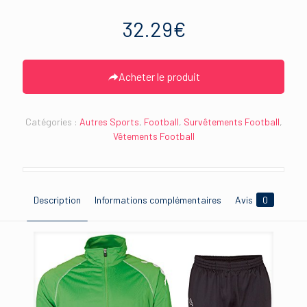
32.29
€
Acheter le produit
Catégories :
Autres Sports
,
Football
,
Survêtements Football
,
Vêtements Football
Description
Informations complémentaires
Avis
0