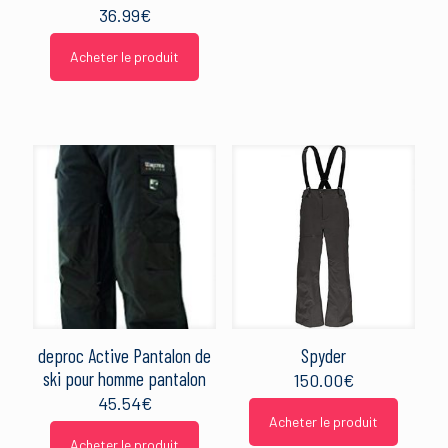
36.99
€
Acheter le produit
deproc Active Pantalon de
Spyder
ski pour homme pantalon
150.00
€
45.54
€
Acheter le produit
Acheter le produit