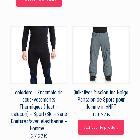
celodoro – Ensemble de
Quiksilver Mission ins Neige
sous-vêtements
Pantalon de Sport pour
Thermiques (Haut +
Homme m sNPT
caleçon) – Sport/Ski – sans
101.23
€
Coutures/avec élasthanne –
Homme…
Acheter le produit
27.22
€