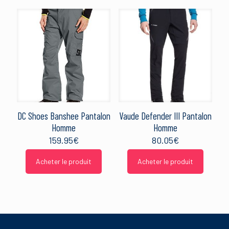
DC Shoes Banshee Pantalon
Vaude Defender III Pantalon
Homme
Homme
159.95
€
80.05
€
Acheter le produit
Acheter le produit