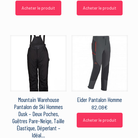
Acheter le produit
Acheter le produit
Mountain Warehouse
Eider Pantalon Homme
Pantalon de Ski Hommes
82.08
€
Dusk – Deux Poches,
Guêtres Pare-Neige, Taille
Acheter le produit
Élastique, Déperlant –
Idéal…