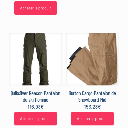
Acheter le produit
Quiksilver Reason Pantalon
Burton Cargo Pantalon de
de ski Homme
Snowboard Mid
116.93
€
153.23
€
Acheter le produit
Acheter le produit