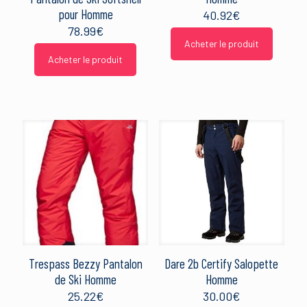
pour Homme
40.92
€
78.99
€
Acheter le produit
Acheter le produit
Trespass Bezzy Pantalon
Dare 2b Certify Salopette
de Ski Homme
Homme
25.22
€
30.00
€