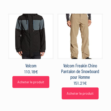
Volcom
Volcom Freakin Chino
Pantalon de Snowboard
110.18
€
pour Homme
Acheter le produit
151.21
€
Acheter le produit