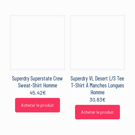
Superdry Superstate Crew
Superdry VL Desert L/S Tee
Sweat-Shirt Homme
T-Shirt À Manches Longues
Homme
45.42
€
30.83
€
Acheter le produit
Acheter le produit