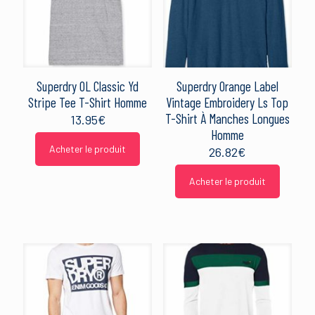
Superdry OL Classic Yd
Superdry Orange Label
Stripe Tee T-Shirt Homme
Vintage Embroidery Ls Top
T-Shirt À Manches Longues
13.95
€
Homme
Acheter le produit
26.82
€
Acheter le produit