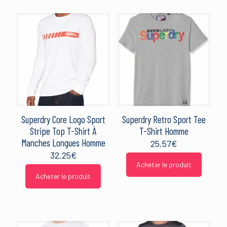
Superdry Core Logo Sport
Superdry Retro Sport Tee
Stripe Top T-Shirt À
T-Shirt Homme
Manches Longues Homme
25.57
€
32.25
€
Acheter le produit
Acheter le produit