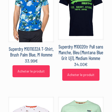
Superdry M10020tr Pull sans
Superdry M1011032A T-Shirt,
Manche, Bleu (Montana Blue
Brush Palm Blue, M Homme
Grit Uj1), Medium Homme
33.99
€
34.00
€
Acheter le produit
Acheter le produit