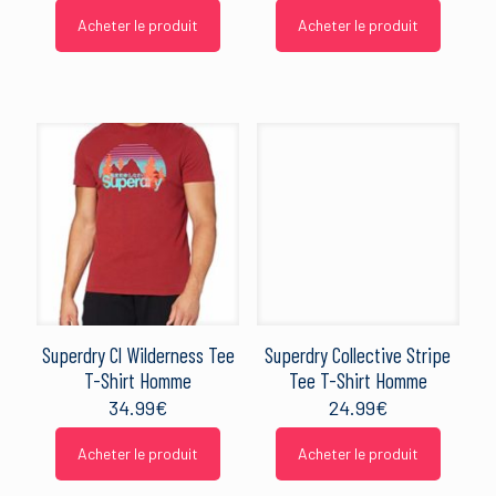
Acheter le produit
Acheter le produit
Superdry Cl Wilderness Tee
Superdry Collective Stripe
T-Shirt Homme
Tee T-Shirt Homme
34.99
€
24.99
€
Acheter le produit
Acheter le produit