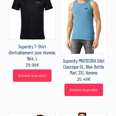
Superdry T-Shirt
d’entraînement pour Homme,
Noir, L
Superdry M6010381A Gilet
29.99
€
Classique OL, Blue Bottle
Marl, 2XL Homme
Acheter le produit
25.49
€
Acheter le produit