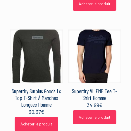
Acheter le produit
Superdry Surplus Goods Ls
Superdry VL EMB Tee T-
Top T-Shirt À Manches
Shirt Homme
Longues Homme
34.99
€
30.37
€
Acheter le produit
Acheter le produit