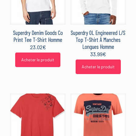
Superdry Denim Goods Co
Superdry OL Engineered L/S
Print Tee T-Shirt Homme
Top T-Shirt À Manches
Longues Homme
23.02
€
33.99
€
Acheter le produit
Acheter le produit