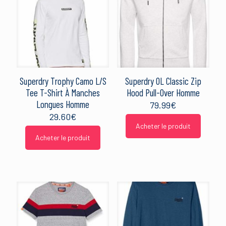
Superdry Trophy Camo L/S
Superdry OL Classic Zip
Tee T-Shirt À Manches
Hood Pull-Over Homme
Longues Homme
79.99
€
29.60
€
Acheter le produit
Acheter le produit