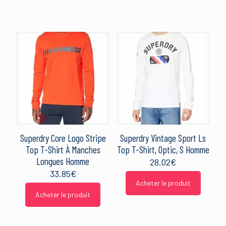
Superdry Core Logo Stripe
Superdry Vintage Sport Ls
Top T-Shirt À Manches
Top T-Shirt, Optic, S Homme
Longues Homme
28.02
€
33.85
€
Acheter le produit
Acheter le produit