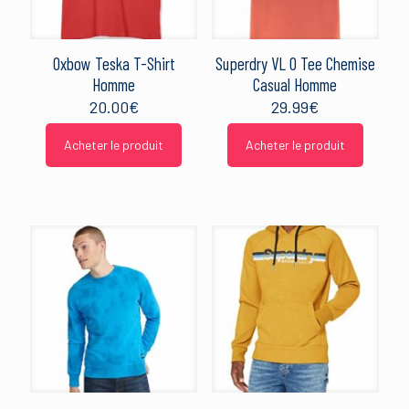
Oxbow Teska T-Shirt
Superdry VL O Tee Chemise
Homme
Casual Homme
20.00
€
29.99
€
Acheter le produit
Acheter le produit