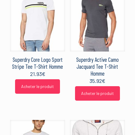
Superdry Core Logo Sport
Superdry Active Camo
Stripe Tee T-Shirt Homme
Jacquard Tee T-Shirt
Homme
21.93
€
35.92
€
Acheter le produit
Acheter le produit