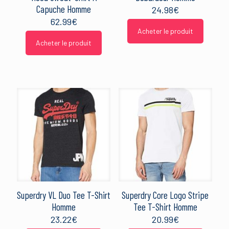
Capuche Homme
24.98
€
62.99
€
Acheter le produit
Acheter le produit
Superdry VL Duo Tee T-Shirt
Superdry Core Logo Stripe
Homme
Tee T-Shirt Homme
23.22
€
20.99
€