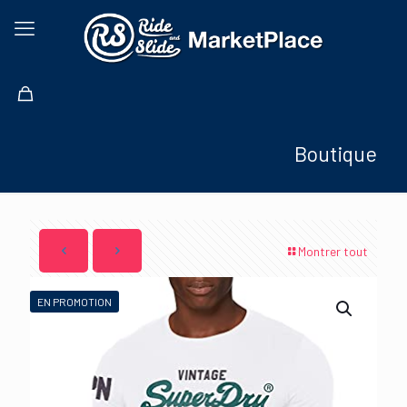
Boutique
Montrer tout
EN PROMOTION