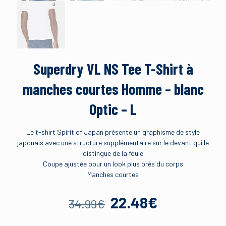
Superdry VL NS Tee T-Shirt à
manches courtes Homme – blanc
Optic – L
Le t-shirt Spirit of Japan présente un graphisme de style
japonais avec une structure supplémentaire sur le devant qui le
distingue de la foule
Coupe ajustée pour un look plus près du corps
Manches courtes
Le
Le
22.48
€
34.99
€
prix
prix