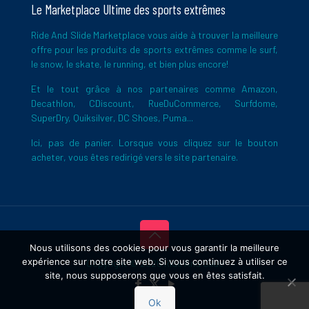
Le Marketplace Ultime des sports extrêmes
Ride And Slide Marketplace vous aide à trouver la meilleure
offre pour les produits de sports extrêmes comme le surf,
le snow, le skate, le running, et bien plus encore!
Et le tout grâce à nos partenaires comme Amazon,
Decathlon, CDiscount, RueDuCommerce, Surfdome,
SuperDry, Quiksilver, DC Shoes, Puma...
Ici, pas de panier. Lorsque vous cliquez sur le bouton
acheter, vous êtes redirigé vers le site partenaire.
Nous utilisons des cookies pour vous garantir la meilleure
expérience sur notre site web. Si vous continuez à utiliser ce
Copyright © 2026 Ride And Slide
site, nous supposerons que vous en êtes satisfait.
Ok