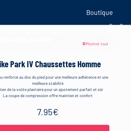
Boutique
oduits Ride And Slide
Montrer tout
ike Park IV Chaussettes Homme
u renforcé au dos du pied pour une meilleure adhérence et une
meilleure stabilité
ien de la voûte plantaire pour un ajustement parfait et sûr
La coupe de compression offre maintien et confort
7.95
€