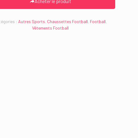
Acheter le produit
égories :
Autres Sports
,
Chaussettes Football
,
Football
,
Vêtements Football