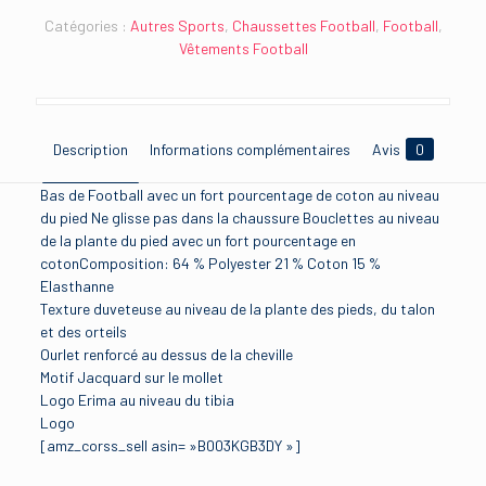
Catégories :
Autres Sports
,
Chaussettes Football
,
Football
,
Vêtements Football
Description
Informations complémentaires
Avis
0
Bas de Football avec un fort pourcentage de coton au niveau
du pied Ne glisse pas dans la chaussure Bouclettes au niveau
de la plante du pied avec un fort pourcentage en
cotonComposition: 64 % Polyester 21 % Coton 15 %
Elasthanne
Texture duveteuse au niveau de la plante des pieds, du talon
et des orteils
Ourlet renforcé au dessus de la cheville
Motif Jacquard sur le mollet
Logo Erima au niveau du tibia
Logo
[amz_corss_sell asin= »B003KGB3DY »]