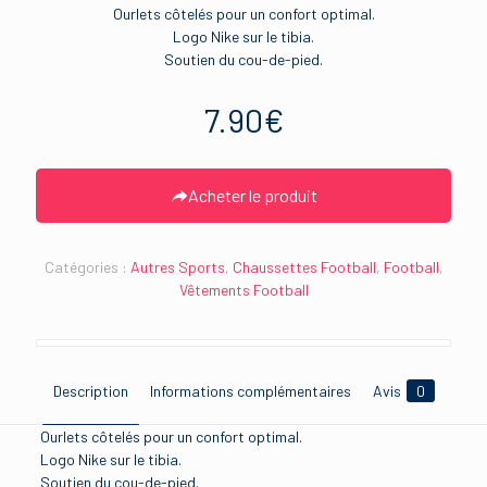
Ourlets côtelés pour un confort optimal.
Logo Nike sur le tibia.
Soutien du cou-de-pied.
7.90
€
Acheter le produit
Catégories :
Autres Sports
,
Chaussettes Football
,
Football
,
Vêtements Football
Description
Informations complémentaires
Avis
0
Ourlets côtelés pour un confort optimal.
Logo Nike sur le tibia.
Soutien du cou-de-pied.