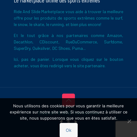
Le Marketplace Ultime des sports extrêmes
Ride And Slide Marketplace vous aide à trouver la meilleure
offre pour les produits de sports extrêmes comme le surf,
le snow, le skate, le running, et bien plus encore!
Et le tout grâce à nos partenaires comme Amazon,
Decathlon, CDiscount, RueDuCommerce, Surfdome,
SuperDry, Quiksilver, DC Shoes, Puma...
Ici, pas de panier. Lorsque vous cliquez sur le bouton
acheter, vous êtes redirigé vers le site partenaire.
Nous utilisons des cookies pour vous garantir la meilleure
expérience sur notre site web. Si vous continuez à utiliser ce
Copyright © 2026 Ride And Slide
site, nous supposerons que vous en êtes satisfait.
Ok