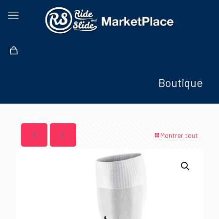
Boutique
Montrer tout