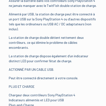
Assurer la batterie dans vos contrôleurs Sony PlayStation 4
ne jamais manquer avec le TwitFish double station de charge.
Alimenté par USB, la station de charge peut être connecté à
un port USB sur la Sony PlayStation 4 ou d’autres dispositifs
tels que les ordinateurs ou USB AC / DC adaptateurs (non
inclus).
La station de charge double détient nettement deux
contrôleurs, ce qui élimine le problème de câbles
encombrants.
La station de charge dispose également d’un indicateur
distinct LED pour confirmer l’état de charge.
ACTIONNÉ PAR UN CABLE USB.
Peut être connecté directement à votre console.
PLUG ET CHARGE
Chargeur deux contrôleurs Sony PlayStation 4
Indicateurs alimentés et LED pour USB
Plug-and-Charge