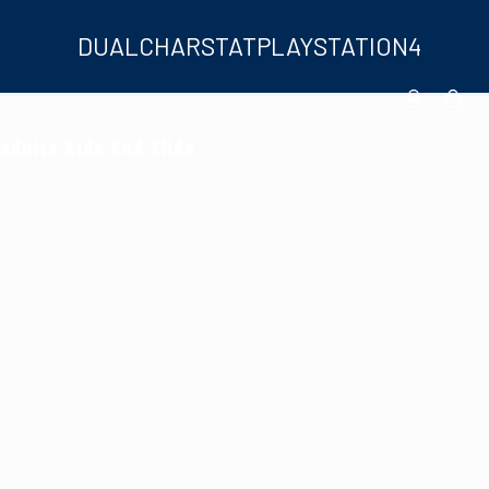
DUALCHARSTATPLAYSTATION4
oduits Ride And Slide