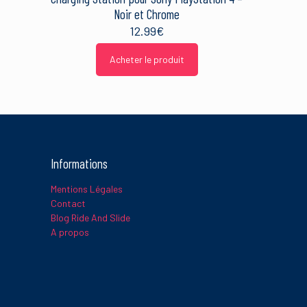
Noir et Chrome
12.99
€
Acheter le produit
Informations
Mentions Légales
Contact
Blog Ride And Slide
A propos