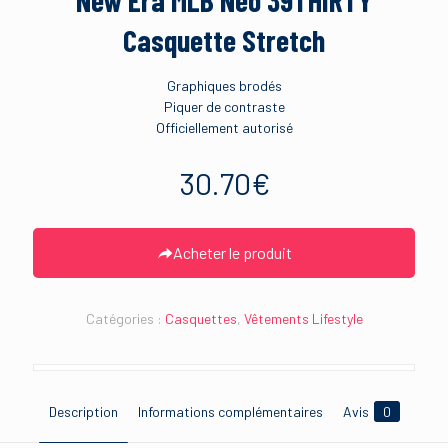
Casquette Stretch
Graphiques brodés
Piquer de contraste
Officiellement autorisé
30.70
€
Acheter le produit
Catégories :
Casquettes
,
Vêtements Lifestyle
Description
Informations complémentaires
Avis
0