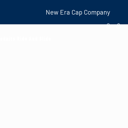
New Era Cap Company
oduits Ride And Slide