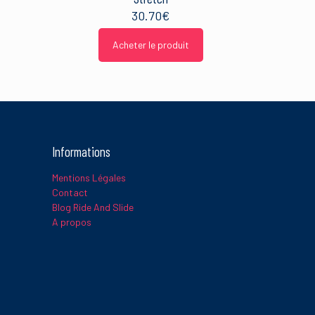
30.70
€
Acheter le produit
Informations
Mentions Légales
Contact
Blog Ride And Slide
A propos