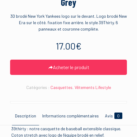
Grey
3D brodé New York Yankees logo sur le devant. Logo brodé New
Era sur le côté. fixation fixe arrière. le style 39Thirty. 6
panneaux et couronne complète.
17.00
€
Acheter le produit
Catégories :
Casquettes
,
Vêtements Lifestyle
Description
Informations complémentaires
Avis
0
39thirty : notre casquette de baseball extensible classique.
Coton stretch avec logo de l’équipe brodé en relief.