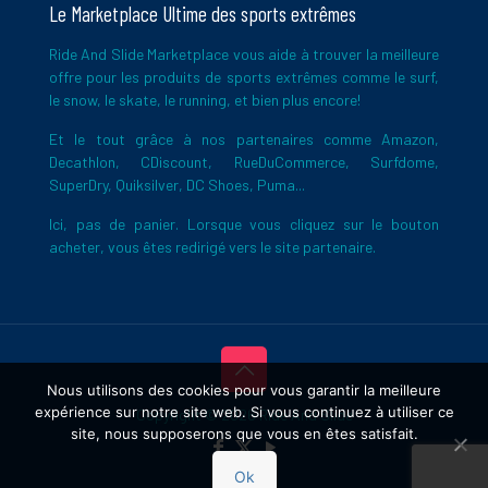
Le Marketplace Ultime des sports extrêmes
Ride And Slide Marketplace vous aide à trouver la meilleure
offre pour les produits de sports extrêmes comme le surf,
le snow, le skate, le running, et bien plus encore!
Et le tout grâce à nos partenaires comme Amazon,
Decathlon, CDiscount, RueDuCommerce, Surfdome,
SuperDry, Quiksilver, DC Shoes, Puma...
Ici, pas de panier. Lorsque vous cliquez sur le bouton
acheter, vous êtes redirigé vers le site partenaire.
Nous utilisons des cookies pour vous garantir la meilleure
expérience sur notre site web. Si vous continuez à utiliser ce
Copyright © 2026 Ride And Slide
site, nous supposerons que vous en êtes satisfait.
Ok