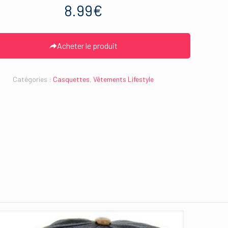
8.99
€
Acheter le produit
Catégories :
Casquettes
,
Vêtements Lifestyle