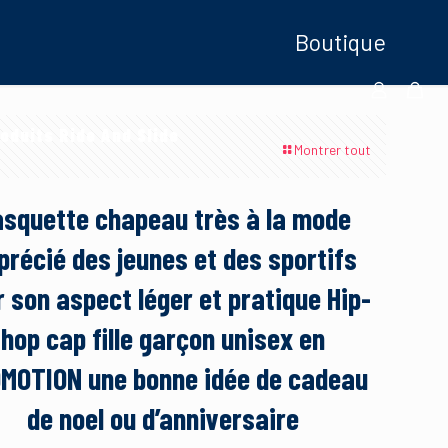
Boutique
oduits Ride And Slide
Montrer tout
squette chapeau très à la mode
précié des jeunes et des sportifs
 son aspect léger et pratique Hip-
hop cap fille garçon unisex en
MOTION une bonne idée de cadeau
de noel ou d’anniversaire