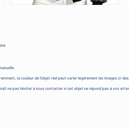
hine
manuelle.
éremment, la couleur de l’objet réel peut varier légèrement les images ci-d
s plaît ne pas hésiter à nous contacter si cet objet ne répond pas à vos atte
Avis
.