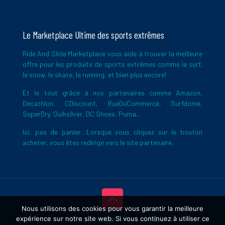
Le Marketplace Ultime des sports extrêmes
Ride And Slide Marketplace vous aide à trouver la meilleure
offre pour les produits de sports extrêmes comme le surf,
le snow, le skate, le running, et bien plus encore!
Et le tout grâce à nos partenaires comme Amazon,
Decathlon, CDiscount, RueDuCommerce, Surfdome,
SuperDry, Quiksilver, DC Shoes, Puma...
Ici, pas de panier. Lorsque vous cliquez sur le bouton
acheter, vous êtes redirigé vers le site partenaire.
Nous utilisons des cookies pour vous garantir la meilleure
expérience sur notre site web. Si vous continuez à utiliser ce
Copyright © 2026 Ride And Slide