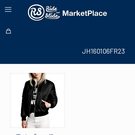
JH160106FR23