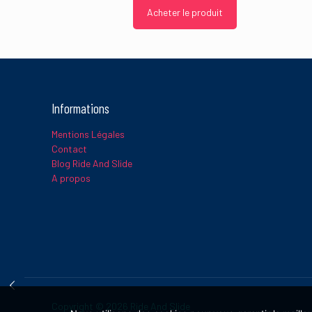
Acheter le produit
Informations
Mentions Légales
Contact
Blog Ride And Slide
A propos
Copyright © 2026 Ride And Slide