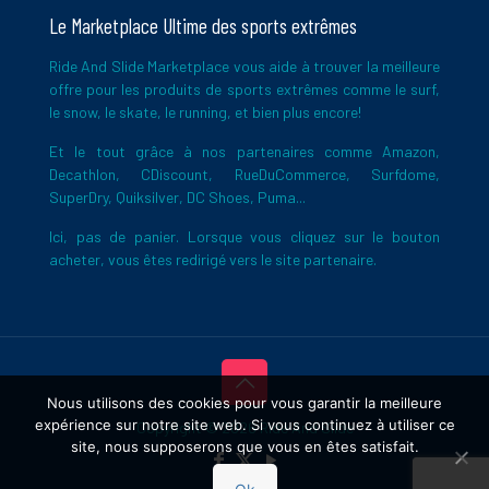
Le Marketplace Ultime des sports extrêmes
Ride And Slide Marketplace vous aide à trouver la meilleure
offre pour les produits de sports extrêmes comme le surf,
le snow, le skate, le running, et bien plus encore!
Et le tout grâce à nos partenaires comme Amazon,
Decathlon, CDiscount, RueDuCommerce, Surfdome,
SuperDry, Quiksilver, DC Shoes, Puma...
Ici, pas de panier. Lorsque vous cliquez sur le bouton
acheter, vous êtes redirigé vers le site partenaire.
Nous utilisons des cookies pour vous garantir la meilleure
expérience sur notre site web. Si vous continuez à utiliser ce
Copyright © 2026 Ride And Slide
site, nous supposerons que vous en êtes satisfait.