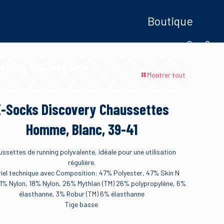
Boutique
oduits Ride And Slide
Montrer tout
X-Socks Discovery Chaussettes
Homme, Blanc, 39-41
ssettes de running polyvalente, idéale pour une utilisation
régulière.
iel technique avec Composition: 47% Polyester, 47% Skin N
% Nylon, 18% Nylon, 26% Mythlan (TM) 26% polypropylène, 6%
élasthanne, 3% Robur (TM) 6% élasthanne
Tige basse