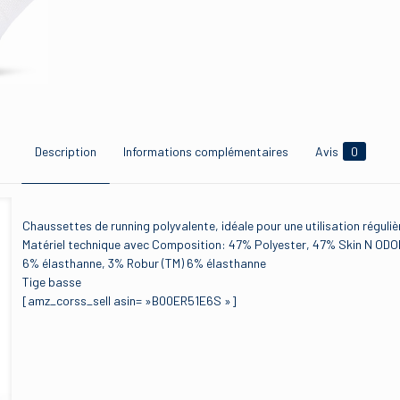
Description
Informations complémentaires
Avis
0
Chaussettes de running polyvalente, idéale pour une utilisation réguliè
Matériel technique avec Composition: 47% Polyester, 47% Skin N ODO
6% élasthanne, 3% Robur (TM) 6% élasthanne
Tige basse
[amz_corss_sell asin= »B00ER51E6S »]