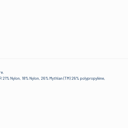
re.
R 21% Nylon, 18% Nylon, 26% Mythlan (TM) 26% polypropylène,