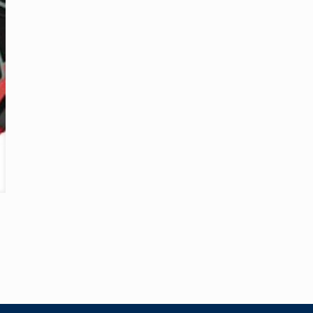
E-
mail
*
pour réduire les indésirables.
En savoir plus sur la façon dont les données