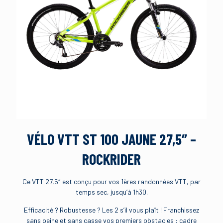
VÉLO VTT ST 100 JAUNE 27,5″ –
ROCKRIDER
Ce VTT 27,5″ est conçu pour vos 1ères randonnées VTT, par
temps sec, jusqu’à 1h30.
Efficacité ? Robustesse ? Les 2 s’il vous plaît ! Franchissez
sans peine et sans casse vos premiers obstacles : cadre