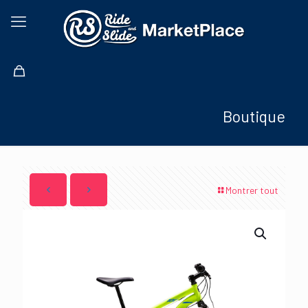
Boutique
Montrer tout