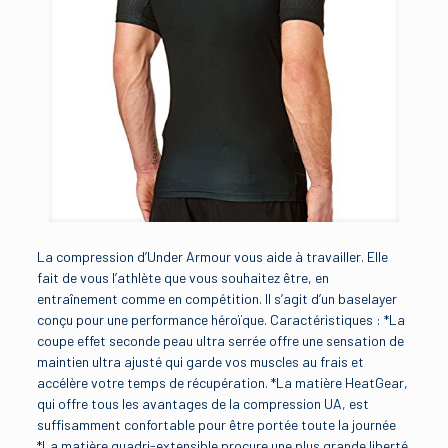
La compression d’Under Armour vous aide à travailler. Elle
fait de vous l’athlète que vous souhaitez être, en
entraînement comme en compétition. Il s’agit d’un baselayer
conçu pour une performance héroïque. Caractéristiques : *La
coupe effet seconde peau ultra serrée offre une sensation de
maintien ultra ajusté qui garde vos muscles au frais et
accélère votre temps de récupération. *La matière HeatGear,
qui offre tous les avantages de la compression UA, est
suffisamment confortable pour être portée toute la journée
*La matière quadri-extensible procure une plus grande liberté