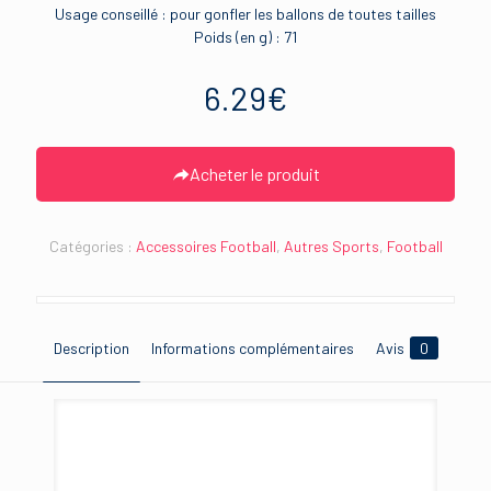
Usage conseillé : pour gonfler les ballons de toutes tailles
Poids (en g) : 71
6.29
€
Acheter le produit
Catégories :
Accessoires Football
,
Autres Sports
,
Football
Description
Informations complémentaires
Avis
0