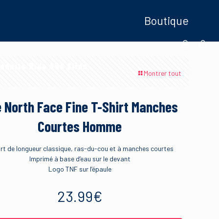
Boutique
oduits Ride And Slide
Montrer tout
 North Face Fine T-Shirt Manches
Courtes Homme
irt de longueur classique, ras-du-cou et à manches courtes
Imprimé à base d’eau sur le devant
Logo TNF sur l’épaule
23.99
€