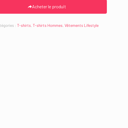
Acheter le produit
tégories :
T-shirts
,
T-shirts Hommes
,
Vêtements Lifestyle