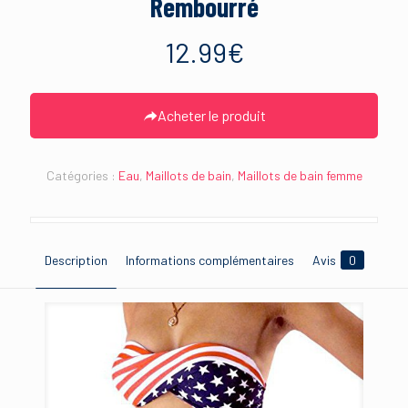
Rembourré
12.99
€
Acheter le produit
Catégories :
Eau
,
Maillots de bain
,
Maillots de bain femme
Description
Informations complémentaires
Avis
0