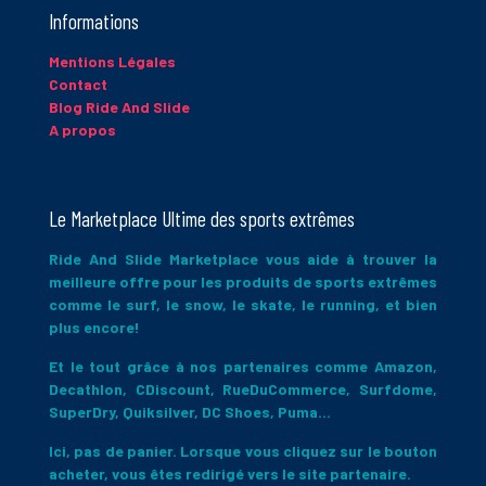
savoir plus sur la façon dont les données de vos
Informations
commentaires sont traitées
.
Mentions Légales
Contact
Blog Ride And Slide
A propos
Le Marketplace Ultime des sports extrêmes
Ride And Slide Marketplace vous aide à trouver la
meilleure offre pour les produits de sports extrêmes
comme le surf, le snow, le skate, le running, et bien
plus encore!
Et le tout grâce à nos partenaires comme Amazon,
Decathlon, CDiscount, RueDuCommerce, Surfdome,
SuperDry, Quiksilver, DC Shoes, Puma...
Ici, pas de panier. Lorsque vous cliquez sur le bouton
acheter, vous êtes redirigé vers le site partenaire.