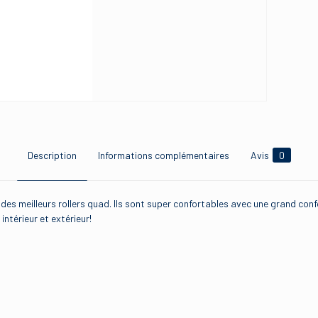
Description
Informations complémentaires
Avis
0
 des meilleurs rollers quad. Ils sont super confortables avec une grand confor
ntérieur et extérieur!
Avis
.