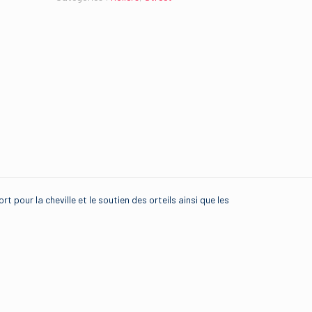
t pour la cheville et le soutien des orteils ainsi que les
5016978346984