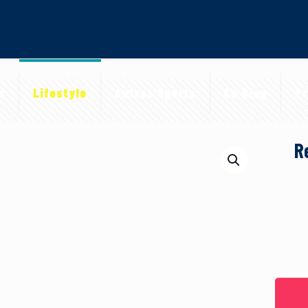
a
Lifestyle
Autres Sports
Le Blog
Pr
R