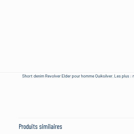
Short denim Revolver Elder pour homme Quiksilver. Les plus :
Brand
Size
Produits similaires