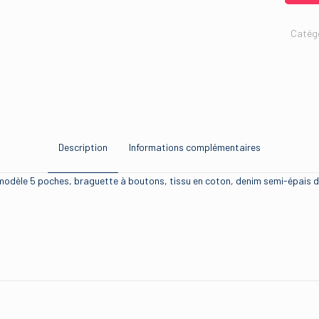
Catégo
Description
Informations complémentaires
 modèle 5 poches, braguette à boutons, tissu en coton, denim semi-épais 