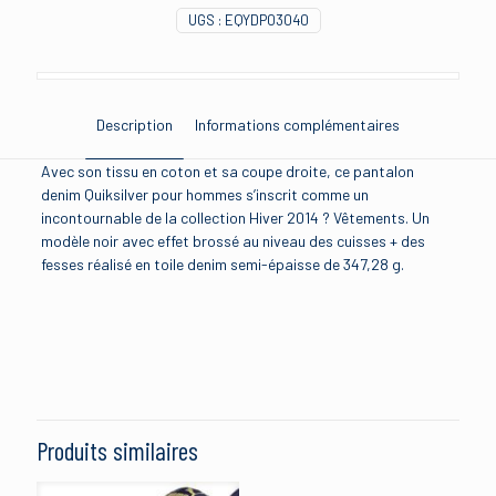
UGS :
EQYDP03040
Description
Informations complémentaires
Avec son tissu en coton et sa coupe droite, ce pantalon
denim Quiksilver pour hommes s’inscrit comme un
incontournable de la collection Hiver 2014 ? Vêtements. Un
modèle noir avec effet brossé au niveau des cuisses + des
fesses réalisé en toile denim semi-épaisse de 347,28 g.
Brand
quiksilver
Size
Produits similaires