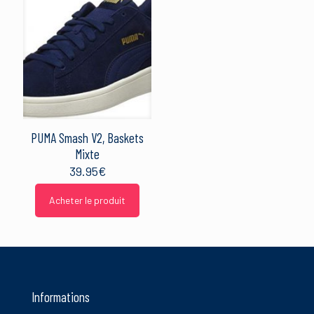
PUMA Smash V2, Baskets
Mixte
39.95
€
Acheter le produit
Informations