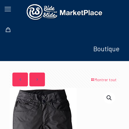
Boutique
Montrer tout