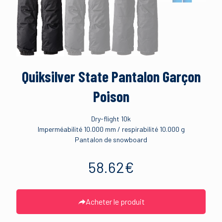
Quiksilver State Pantalon Garçon
Poison
Dry-flight 10k
Imperméabilité 10.000 mm / respirabilité 10.000 g
Pantalon de snowboard
58.62
€
Acheter le produit