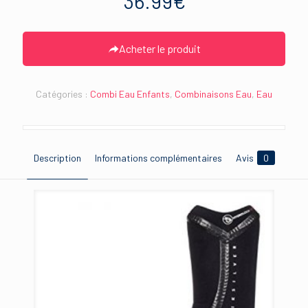
36.99
€
Acheter le produit
Catégories :
Combi Eau Enfants
,
Combinaisons Eau
,
Eau
Description
Informations complémentaires
Avis
0