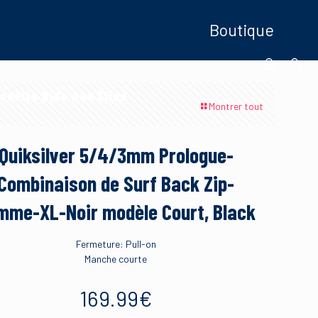
Boutique
oduits Ride And Slide
Montrer tout
Quiksilver 5/4/3mm Prologue-
Combinaison de Surf Back Zip-
mme-XL-Noir modèle Court, Black
Fermeture: Pull-on
Manche courte
169.99
€