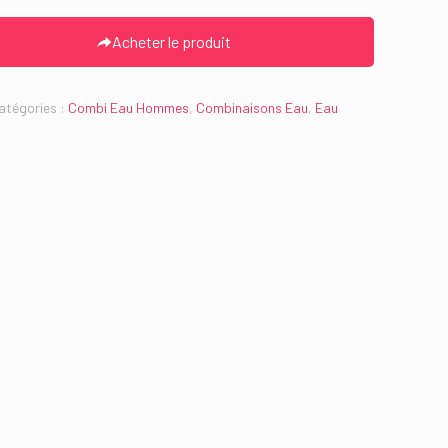
Acheter le produit
atégories :
Combi Eau Hommes
,
Combinaisons Eau
,
Eau