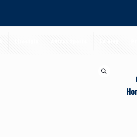
a
Lifestyle
Autres Sports
Le Blog
Pr
Ho