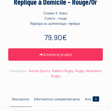
Réplique à Domicile – Rouge/Or
Couleur 2: blanc
Coloris : rouge
Réplique ou authentique: réplique.
79.90
€
Acheter le produit
Catégories :
Autres Sports
,
Maillots Rugby
,
Rugby
,
Vêtements
Rugby
Description
Informations complémentaires
Avis
0