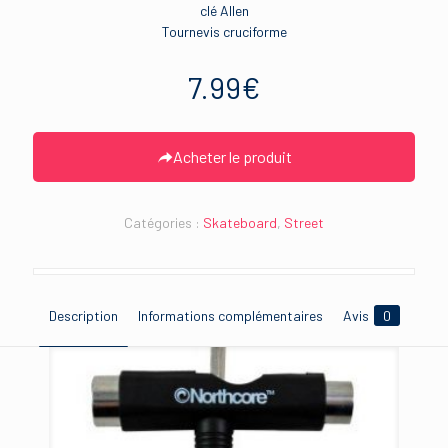
clé Allen
Tournevis cruciforme
7.99
€
Acheter le produit
Catégories :
Skateboard
,
Street
Description
Informations complémentaires
Avis
0