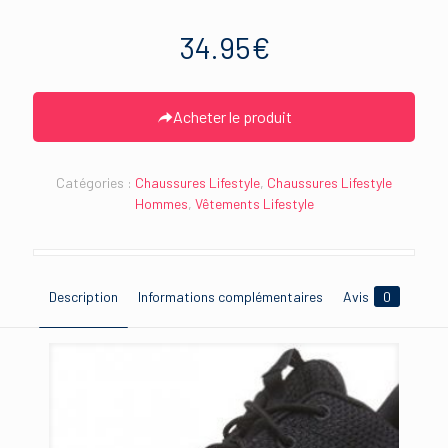
34.95
€
Acheter le produit
Catégories :
Chaussures Lifestyle
,
Chaussures Lifestyle
Hommes
,
Vêtements Lifestyle
Description
Informations complémentaires
Avis
0