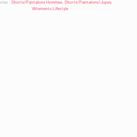
ries :
Shorts/Pantalons Hommes
,
Shorts/Pantalons/Jupes
,
Vêtements Lifestyle