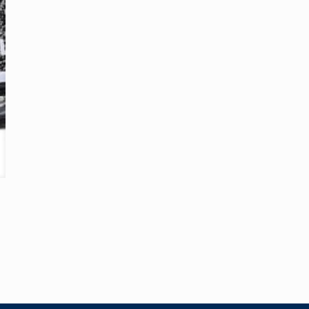
E-
mail
*
pour réduire les indésirables.
En savoir plus sur la façon dont les données