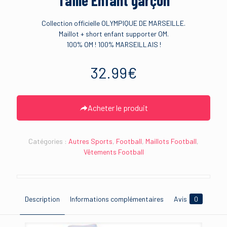
Taille Enfant garçon
Collection officielle OLYMPIQUE DE MARSEILLE.
Maillot + short enfant supporter OM.
100% OM ! 100% MARSEILLAIS !
32.99
€
Acheter le produit
Catégories :
Autres Sports
,
Football
,
Maillots Football
,
Vêtements Football
Description
Informations complémentaires
Avis
0