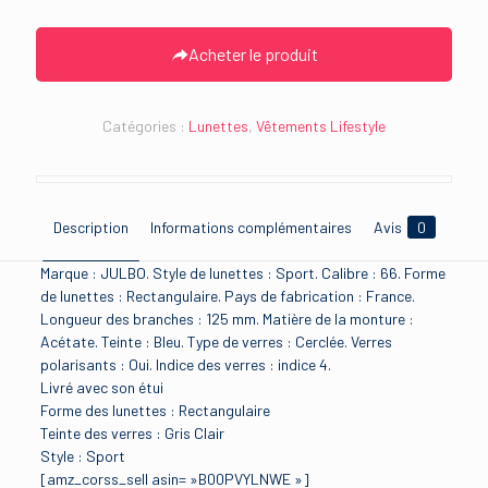
Acheter le produit
Catégories :
Lunettes
,
Vêtements Lifestyle
Description
Informations complémentaires
Avis
0
Marque : JULBO. Style de lunettes : Sport. Calibre : 66. Forme
de lunettes : Rectangulaire. Pays de fabrication : France.
Longueur des branches : 125 mm. Matière de la monture :
Acétate. Teinte : Bleu. Type de verres : Cerclée. Verres
polarisants : Oui. Indice des verres : indice 4.
Livré avec son étui
Forme des lunettes : Rectangulaire
Teinte des verres : Gris Clair
Style : Sport
[amz_corss_sell asin= »B00PVYLNWE »]