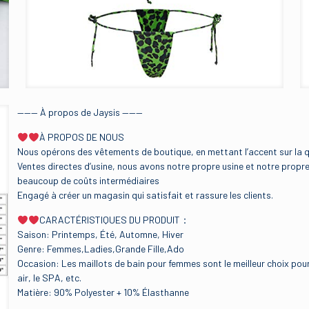
——— À propos de Jaysis ———
À PROPOS DE NOUS
Nous opérons des vêtements de boutique, en mettant l’accent sur la qua
Ventes directes d’usine, nous avons notre propre usine et notre propre
beaucoup de coûts intermédiaires
Engagé à créer un magasin qui satisfait et rassure les clients.
CARACTÉRISTIQUES DU PRODUIT：
Saison: Printemps, Été, Automne, Hiver
Genre: Femmes,Ladies,Grande Fille,Ado
Occasion: Les maillots de bain pour femmes sont le meilleur choix pour la
air, le SPA, etc.
Matière: 90% Polyester + 10% Élasthanne