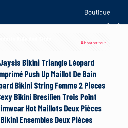
Boutique
oduits Ride And Slide
Montrer tout
Jaysis Bikini Triangle Léopard
Imprimé Push Up Maillot De Bain
pard Bikini String Femme 2 Pieces
exy Bikini Bresilien Trois Point
imwear Hot Maillots Deux Pièces
Bikini Ensembles Deux Pièces