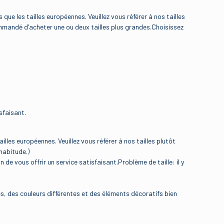
ue les tailles européennes. Veuillez vous référer à nos tailles
ommandé d’acheter une ou deux tailles plus grandes.Choisissez
sfaisant.
s européennes. Veuillez vous référer à nos tailles plutôt
habitude.)
vous offrir un service satisfaisant.Problème de taille: il y
s, des couleurs différentes et des éléments décoratifs bien