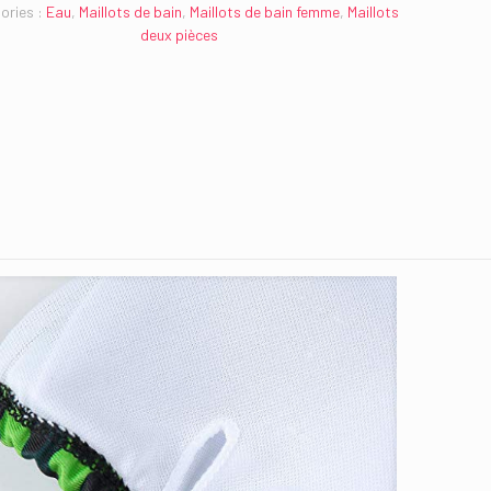
ories :
Eau
,
Maillots de bain
,
Maillots de bain femme
,
Maillots
deux pièces