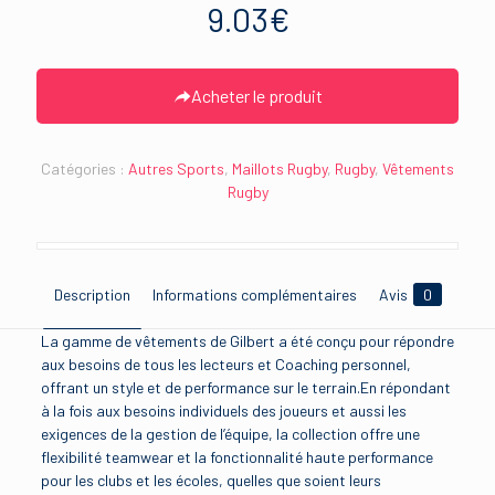
9.03
€
Acheter le produit
Catégories :
Autres Sports
,
Maillots Rugby
,
Rugby
,
Vêtements
Rugby
Description
Informations complémentaires
Avis
0
La gamme de vêtements de Gilbert a été conçu pour répondre
aux besoins de tous les lecteurs et Coaching personnel,
offrant un style et de performance sur le terrain.En répondant
à la fois aux besoins individuels des joueurs et aussi les
exigences de la gestion de l’équipe, la collection offre une
flexibilité teamwear et la fonctionnalité haute performance
pour les clubs et les écoles, quelles que soient leurs