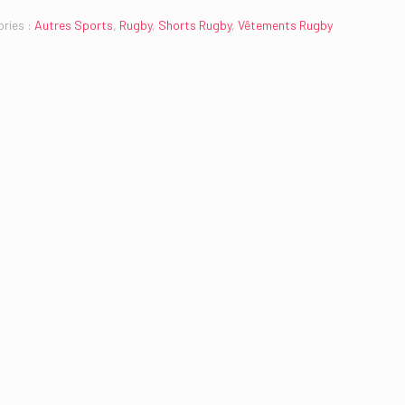
ries :
Autres Sports
,
Rugby
,
Shorts Rugby
,
Vêtements Rugby