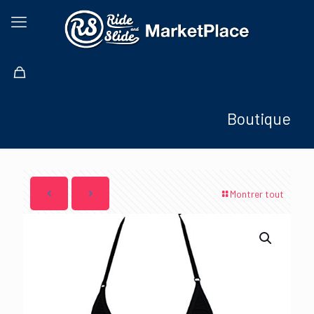
Boutique
Montrer tout