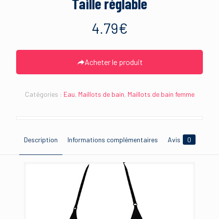
Taille réglable
4.79
€
Acheter le produit
Catégories :
Eau
,
Maillots de bain
,
Maillots de bain femme
Description
Informations complémentaires
Avis
0