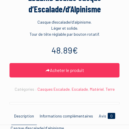
d’Escalade/d’Alpinisme
Casque d’escalade/d’alpinisme.
Léger et solide.
Tour de tête réglable par bouton rotatif.
48.89
€
Acheter le produit
Catégories :
Casques Escalade
,
Escalade
,
Matériel
,
Terre
Description
Informations complémentaires
Avis
0
Casque d’escalade/d’alpinisme.