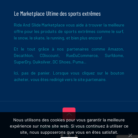
Le Marketplace Ultime des sports extrêmes
Ride And Slide Marketplace vous aide à trouver la meilleure
offre pour les produits de sports extrêmes comme le surf,
le snow, le skate, le running, et bien plus encore!
Et le tout grâce à nos partenaires comme Amazon,
Decathlon, CDiscount, RueDuCommerce, Surfdome,
SuperDry, Quiksilver, DC Shoes, Puma...
Ici, pas de panier. Lorsque vous cliquez sur le bouton
acheter, vous êtes redirigé vers le site partenaire.
Nous utilisons des cookies pour vous garantir la meilleure
expérience sur notre site web. Si vous continuez à utiliser ce
Copyright © 2026 Ride And Slide
site, nous supposerons que vous en êtes satisfait.