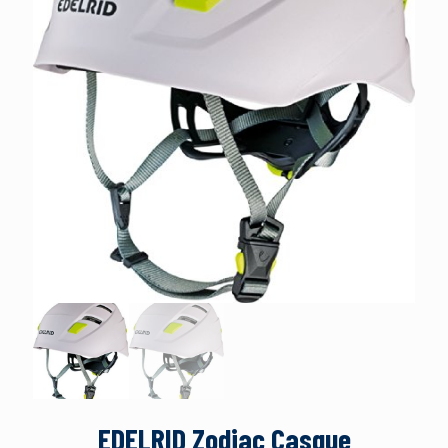
EDELRID Zodiac Casque