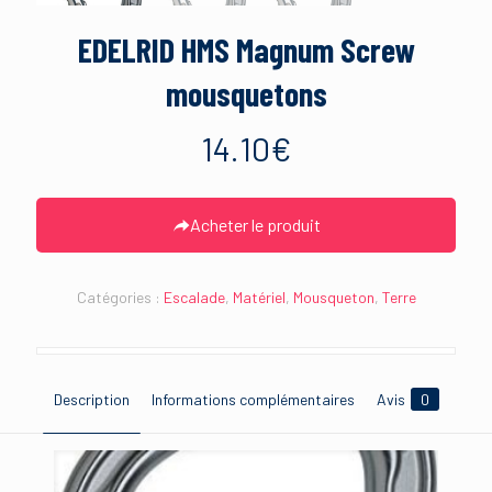
EDELRID HMS Magnum Screw
mousquetons
14.10
€
Acheter le produit
Catégories :
Escalade
,
Matériel
,
Mousqueton
,
Terre
Description
Informations complémentaires
Avis
0